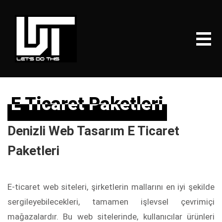
E Ticaret Paketleri
E Ticaret Paketleri
Denizli Web Tasarım E Ticaret
Paketleri
E-ticaret web siteleri, şirketlerin mallarını en iyi şekilde
sergileyebilecekleri, tamamen işlevsel çevrimiçi
mağazalardır. Bu web sitelerinde, kullanıcılar ürünleri