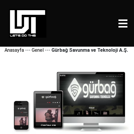
Anasayfa
---
Genel
---
Gürbağ Savunma ve Teknoloji A.Ş.