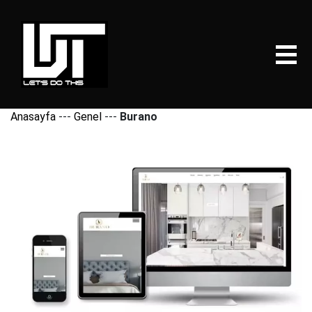
Anasayfa
---
Genel
---
Burano